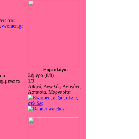
εις στις
e-women.gr
Εορτολόγιο
Σήμερα (8/8)
ετε
1/9
ιημμένα τα
Αθηνά, Αγγελής, Αντιγόνη,
Ασπασία, Μαργαρίτα