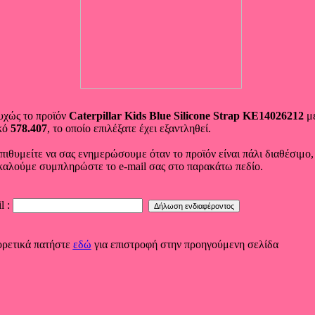
υχώς το προϊόν
Caterpillar Kids Blue Silicone Strap KE14026212
μ
κό
578.407
, το οποίο επιλέξατε έχει εξαντληθεί.
πιθυμείτε να σας ενημερώσουμε όταν το προϊόν είναι πάλι διαθέσιμο,
αλούμε συμπληρώστε το e-mail σας στο παρακάτω πεδίο.
l :
ορετικά πατήστε
εδώ
για επιστροφή στην προηγούμενη σελίδα