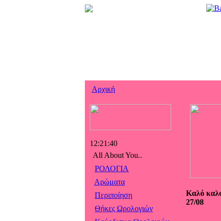
Αρχική
12:21:41
All About You..
ΡΟΛΟΓΙΑ
Αρώματα
Καλό καλο
Περιποίηση
27/08
Θήκες Ωρολογιών